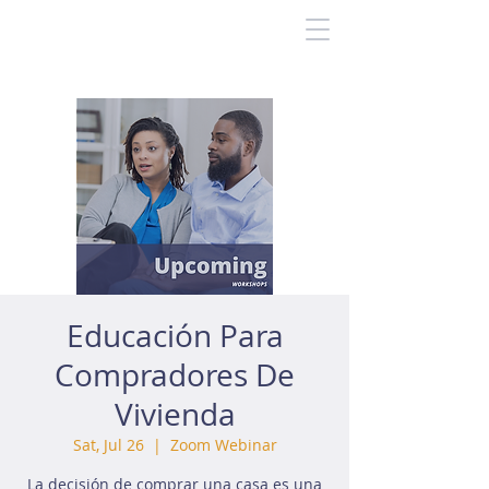
Educación Para
Compradores De
Vivienda
Sat, Jul 26
  |  
Zoom Webinar
La decisión de comprar una casa es una