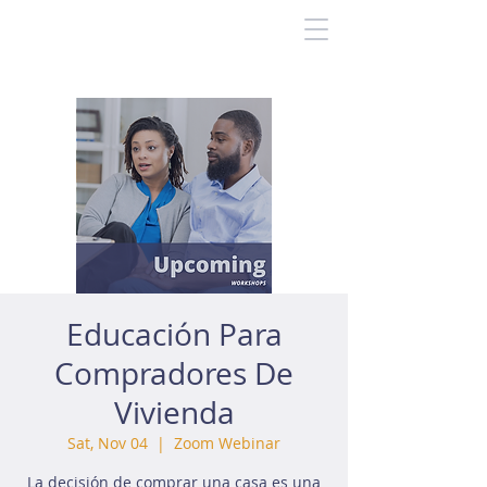
Educación Para
Compradores De
Vivienda
Sat, Nov 04
  |  
Zoom Webinar
La decisión de comprar una casa es una