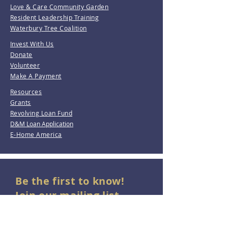
Love & Care Community Garden
Resident Leadership Training
Waterbury Tree Coalition
Invest With Us
Donate
Volunteer
Make A Payment
Resources
Grants
Revolving Loan Fund
D&M Loan Application
E-Home America
Be the first to know!
Join our mailing list.